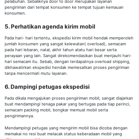
pelabuhan. Sebaliknya door to door merupakan layanan
pengiriman dari tempat konsumen ke tempat tujuan kemauan
konsumen.
5. Perhatikan agenda kirim mobil
Pada hari- hari tertentu, ekspedisi kirim mobil hendak memperoleh
jumlah konsumen yang sangat kelewatan( overload), semacam
pada hari lebaran, natal, akhir tahun atatu hari besar serta
perayaan yang lain. Sangat direkomendasikan buat menjauhi hari-
hari semacam itu. Sebab, dengan terdapatnya overload shipping,
dikhawatirkan ekspedisi hendak memesatkan proses pengiriman
tanpa mencermati mutu layanan.
6. Dampingi petugas ekspedisi
Pada dikala mengajukan proses pengiriman mobil, sangat diajarkan
buat mendampingi tenaga pakar yang bertugas pada tiap perinci,
semacam packing mobil, bongkar memuat mobil serta
pengirimannya.
Mendampingi petugas yang mengirim mobil bisa dicoba dengan
memakai no resi buat melacak status keberadaan mobil yang