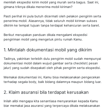
memilah ekspedisi kirim mobil yang murah serta bagus. Saat ini,
gimana triknya dikala menerima mobil kiriman?
Pasti perihal ini pula butuh dicermati oleh pelakon pengirim serta
penerima mobil. Alasannya, tidak seluruh mobil kiriman sukses
dikirim ke tempat tujuan tanpa terdapat kehancuran serta baret.
Berikut merupakan panduan dikala mengalami ekspedisi
pengiriman mobil yang mengetuk pintu rumah Kamu.
1. Mintalah dokumentasi mobil yang dikirim
Tadinya, yakinkan terlebih dulu pengirim mobil sudah mempunyai
dokumentasi mobil dalam wujud gambar serta checklist( pesan
jalur) yang sudah disepakati oleh pihak pengirim serta ekspedisi.
Memakai dokumentasi ini, Kamu bisa melaksanakan pengecekan
terhadap segala body, baik bidang dalamnya maupun bidang luar.
2. Klaim asuransi bila terdapat kerusakan
Inilah alibi mengapa kita senantiasa menyarankan kepada Kamu
biar memakai jasa asuransi yang terpercaya dikala melaksanakan