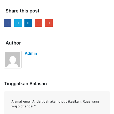
Share this post
Author
Admin
Tinggalkan Balasan
Alamat email Anda tidak akan dipublikasikan.
Ruas yang
wajib ditandai
*