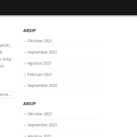
ARSIP
Oktober 2021
WERI.
September 2021
di
u kota
Agustus 2021
ua.
Februari 2021
September 2020
MORE...
ARSIP
Oktober 2021
September 2021
Agustus 2021