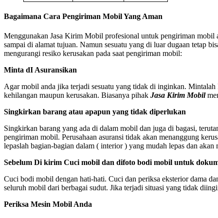
Bagaimana Cara Pengiriman Mobil Yang Aman
Menggunakan Jasa Kirim Mobil profesional untuk pengiriman mobil 
sampai di alamat tujuan. Namun sesuatu yang di luar dugaan tetap bi
mengurangi resiko kerusakan pada saat pengiriman mobil:
Minta dI Asuransikan
Agar mobil anda jika terjadi sesuatu yang tidak di inginkan. Mintala
kehilangan maupun kerusakan. Biasanya pihak
Jasa Kirim Mobil
men
Singkirkan barang atau apapun yang tidak diperlukan
Singkirkan barang yang ada di dalam mobil dan juga di bagasi, ter
pengiriman mobil. Perusahaan asuransi tidak akan menanggung kerusa
lepaslah bagian-bagian dalam ( interior ) yang mudah lepas dan akan 
Sebelum Di kirim Cuci mobil dan difoto bodi mobil untuk dokum
Cuci bodi mobil dengan hati-hati. Cuci dan periksa eksterior dama dan
seluruh mobil dari berbagai sudut. Jika terjadi situasi yang tidak dii
Periksa Mesin Mobil Anda