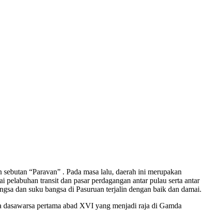
 sebutan “Paravan” . Pada masa lalu, daerah ini merupakan
 pelabuhan transit dan pasar perdagangan antar pulau serta antar
a dan suku bangsa di Pasuruan terjalin dengan baik dan damai.
a dasawarsa pertama abad XVI yang menjadi raja di Gamda