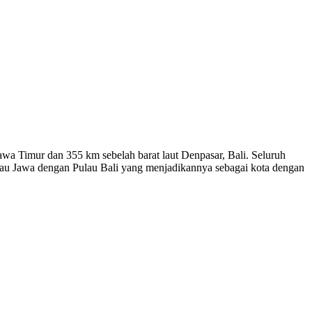
Jawa Timur dan 355 km sebelah barat laut Denpasar, Bali. Seluruh
lau Jawa dengan Pulau Bali yang menjadikannya sebagai kota dengan