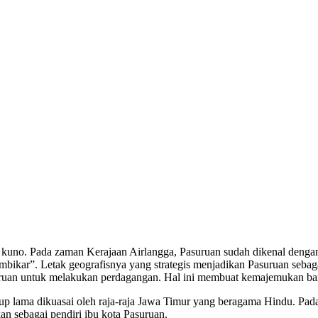
 kuno. Pada zaman Kerajaan Airlangga, Pasuruan sudah dikenal dengan
bikar”. Letak geografisnya yang strategis menjadikan Pasuruan sebagai
uan untuk melakukan perdagangan. Hal ini membuat kemajemukan bangs
 lama dikuasai oleh raja-raja Jawa Timur yang beragama Hindu. Pad
n sebagai pendiri ibu kota Pasuruan.