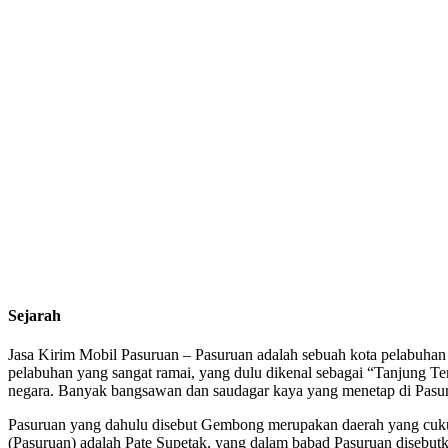
Sejarah
Jasa Kirim Mobil Pasuruan – Pasuruan adalah sebuah kota pelabuhan
pelabuhan yang sangat ramai, yang dulu dikenal sebagai “Tanjung Tem
negara. Banyak bangsawan dan saudagar kaya yang menetap di Pasur
Pasuruan yang dahulu disebut Gembong merupakan daerah yang cukup
(Pasuruan) adalah Pate Supetak, yang dalam babad Pasuruan disebutka