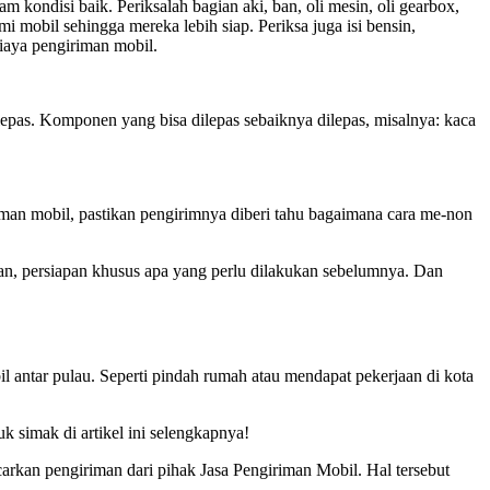
 kondisi baik. Periksalah bagian aki, ban, oli mesin, oli gearbox,
mobil sehingga mereka lebih siap. Periksa juga isi bensin,
iaya pengiriman mobil.
epas. Komponen yang bisa dilepas sebaiknya dilepas, misalnya: kaca
riman mobil, pastikan pengirimnya diberi tahu bagaimana cara me-non
an, persiapan khusus apa yang perlu dilakukan sebelumnya. Dan
il antar pulau. Seperti pindah rumah atau mendapat pekerjaan di kota
k simak di artikel ini selengkapnya!
rkan pengiriman dari pihak Jasa Pengiriman Mobil. Hal tersebut