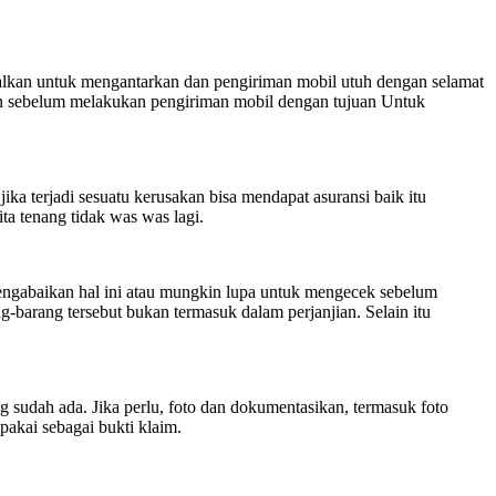
lkan untuk mengantarkan dan pengiriman mobil utuh dengan selamat
ukan sebelum melakukan pengiriman mobil dengan tujuan Untuk
ika terjadi sesuatu kerusakan bisa mendapat asuransi baik itu
ta tenang tidak was was lagi.
mengabaikan hal ini atau mungkin lupa untuk mengecek sebelum
-barang tersebut bukan termasuk dalam perjanjian. Selain itu
ng sudah ada. Jika perlu, foto dan dokumentasikan, termasuk foto
ipakai sebagai bukti klaim.