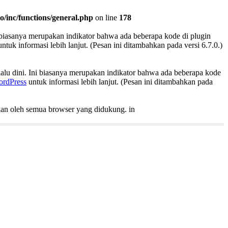
/inc/functions/general.php
on line
178
ni biasanya merupakan indikator bahwa ada beberapa kode di plugin
ntuk informasi lebih lanjut. (Pesan ini ditambahkan pada versi 6.7.0.)
lalu dini. Ini biasanya merupakan indikator bahwa ada beberapa kode
ordPress
untuk informasi lebih lanjut. (Pesan ini ditambahkan pada
ikan oleh semua browser yang didukung. in