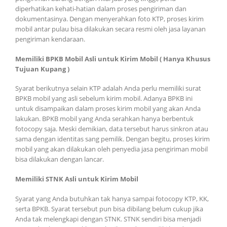
diperhatikan kehati-hatian dalam proses pengiriman dan
dokumentasinya. Dengan menyerahkan foto KTP, proses kirim
mobil antar pulau bisa dilakukan secara resmi oleh jasa layanan
pengiriman kendaraan.
Memiliki BPKB Mobil Asli untuk Kirim Mobil ( Hanya Khusus
Tujuan Kupang )
Syarat berikutnya selain KTP adalah Anda perlu memiliki surat
BPKB mobil yang asli sebelum kirim mobil. Adanya BPKB ini
untuk disampaikan dalam proses kirim mobil yang akan Anda
lakukan. BPKB mobil yang Anda serahkan hanya berbentuk
fotocopy saja. Meski demikian, data tersebut harus sinkron atau
sama dengan identitas sang pemilik. Dengan begitu, proses kirim
mobil yang akan dilakukan oleh penyedia jasa pengiriman mobil
bisa dilakukan dengan lancar.
Memiliki STNK Asli untuk Kirim Mobil
Syarat yang Anda butuhkan tak hanya sampai fotocopy KTP, KK,
serta BPKB. Syarat tersebut pun bisa dibilang belum cukup jika
Anda tak melengkapi dengan STNK. STNK sendiri bisa menjadi