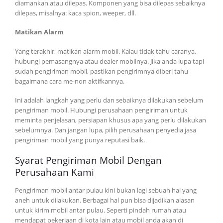
diamankan atau dilepas. Komponen yang bisa dilepas sebaiknya
dilepas, misalnya: kaca spion, weeper, dll.
Matikan Alarm
Yang terakhir, matikan alarm mobil. Kalau tidak tahu caranya,
hubungi pemasangnya atau dealer mobilnya. Jika anda lupa tapi
sudah pengiriman mobil, pastikan pengirimnya diberi tahu
bagaimana cara me-non aktifkannya.
Ini adalah langkah yang perlu dan sebaiknya dilakukan sebelum
pengiriman mobil. Hubungi perusahaan pengiriman untuk
meminta penjelasan, persiapan khusus apa yang perlu dilakukan
sebelumnya. Dan jangan lupa, pilih perusahaan penyedia jasa
pengiriman mobil yang punya reputasi baik.
Syarat Pengiriman Mobil Dengan
Perusahaan Kami
Pengiriman mobil antar pulau kini bukan lagi sebuah hal yang
aneh untuk dilakukan. Berbagai hal pun bisa dijadikan alasan
untuk kirim mobil antar pulau. Seperti pindah rumah atau
mendapat pekerjaan di kota lain atau mobil anda akan di