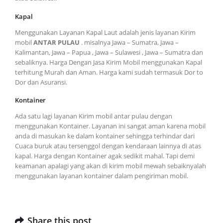
Kapal
Menggunakan Layanan Kapal Laut adalah jenis layanan Kirim
mobil
ANTAR PULAU
. misalnya Jawa – Sumatra, Jawa –
Kalimantan, Jawa – Papua , Jawa – Sulawesi , Jawa – Sumatra dan
sebaliknya. Harga Dengan Jasa Kirim Mobil menggunakan Kapal
terhitung Murah dan Aman. Harga kami sudah termasuk Dor to
Dor dan Asuransi.
Kontainer
Ada satu lagi layanan Kirim mobil antar pulau dengan
menggunakan Kontainer. Layanan ini sangat aman karena mobil
anda di masukan ke dalam kontainer sehingga terhindar dari
Cuaca buruk atau tersenggol dengan kendaraan lainnya di atas
kapal. Harga dengan Kontainer agak sedikit mahal. Tapi demi
keamanan apalagi yang akan di kirim mobil mewah sebaiknyalah
menggunakan layanan kontainer dalam pengiriman mobil.
Share this post