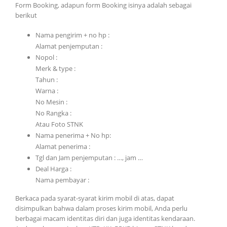
Form Booking, adapun form Booking isinya adalah sebagai
berikut
Nama pengirim + no hp :
Alamat penjemputan :
Nopol :
Merk & type :
Tahun :
Warna :
No Mesin :
No Rangka :
Atau Foto STNK
Nama penerima + No hp:
Alamat penerima :
Tgl dan Jam penjemputan : …, jam …
Deal Harga :
Nama pembayar :
Berkaca pada syarat-syarat kirim mobil di atas, dapat
disimpulkan bahwa dalam proses kirim mobil, Anda perlu
berbagai macam identitas diri dan juga identitas kendaraan.