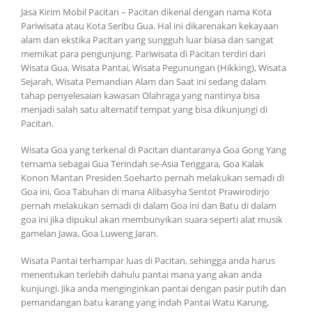
Jasa Kirim Mobil Pacitan – Pacitan dikenal dengan nama Kota
Pariwisata atau Kota Seribu Gua. Hal ini dikarenakan kekayaan
alam dan ekstika Pacitan yang sungguh luar biasa dan sangat
memikat para pengunjung. Pariwisata di Pacitan terdiri dari
Wisata Gua, Wisata Pantai, Wisata Pegunungan (Hikking), Wisata
Sejarah, Wisata Pemandian Alam dan Saat ini sedang dalam
tahap penyelesaian kawasan Olahraga yang nantinya bisa
menjadi salah satu alternatif tempat yang bisa dikunjungi di
Pacitan.
Wisata Goa yang terkenal di Pacitan diantaranya Goa Gong Yang
ternama sebagai Gua Terindah se-Asia Tenggara, Goa Kalak
Konon Mantan Presiden Soeharto pernah melakukan semadi di
Goa ini, Goa Tabuhan di mana Alibasyha Sentot Prawirodirjo
pernah melakukan semadi di dalam Goa ini dan Batu di dalam
goa ini jika dipukul akan membunyikan suara seperti alat musik
gamelan Jawa, Goa Luweng Jaran.
Wisata Pantai terhampar luas di Pacitan, sehingga anda harus
menentukan terlebih dahulu pantai mana yang akan anda
kunjungi. Jika anda menginginkan pantai dengan pasir putih dan
pemandangan batu karang yang indah Pantai Watu Karung,