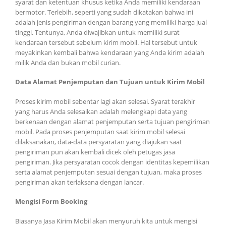
syarat dan ketentuan khusus ketika Anda memiliki kendaraan
bermotor. Terlebih, seperti yang sudah dikatakan bahwa ini
adalah jenis pengiriman dengan barang yang memiliki harga jual
tinggi. Tentunya, Anda diwajibkan untuk memiliki surat
kendaraan tersebut sebelum kirim mobil. Hal tersebut untuk
meyakinkan kembali bahwa kendaraan yang Anda kirim adalah
milik Anda dan bukan mobil curian.
Data Alamat Penjemputan dan Tujuan untuk Kirim Mobil
Proses kirim mobil sebentar lagi akan selesai. Syarat terakhir
yang harus Anda selesaikan adalah melengkapi data yang
berkenaan dengan alamat penjemputan serta tujuan pengiriman
mobil. Pada proses penjemputan saat kirim mobil selesai
dilaksanakan, data-data persyaratan yang diajukan saat
pengiriman pun akan kembali dicek oleh petugas jasa
pengiriman. Jika persyaratan cocok dengan identitas kepemilikan
serta alamat penjemputan sesuai dengan tujuan, maka proses
pengiriman akan terlaksana dengan lancar.
Mengisi Form Booking
Biasanya Jasa Kirim Mobil akan menyuruh kita untuk mengisi