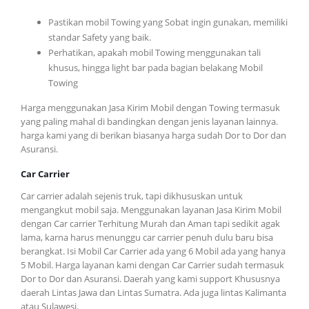
Pastikan mobil Towing yang Sobat ingin gunakan, memiliki
standar Safety yang baik.
Perhatikan, apakah mobil Towing menggunakan tali
khusus, hingga light bar pada bagian belakang Mobil
Towing
Harga menggunakan Jasa Kirim Mobil dengan Towing termasuk
yang paling mahal di bandingkan dengan jenis layanan lainnya.
harga kami yang di berikan biasanya harga sudah Dor to Dor dan
Asuransi.
Car Carrier
Car carrier adalah sejenis truk, tapi dikhususkan untuk
mengangkut mobil saja. Menggunakan layanan Jasa Kirim Mobil
dengan Car carrier Terhitung Murah dan Aman tapi sedikit agak
lama, karna harus menunggu car carrier penuh dulu baru bisa
berangkat. Isi Mobil Car Carrier ada yang 6 Mobil ada yang hanya
5 Mobil. Harga layanan kami dengan Car Carrier sudah termasuk
Dor to Dor dan Asuransi. Daerah yang kami support Khususnya
daerah Lintas Jawa dan Lintas Sumatra. Ada juga lintas Kalimanta
atau Sulawesi.