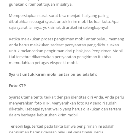
gunakan di tempat tujuan misalnya.
Mempersiapkan surat-surat bisa menjadi hal yang paling
dibutuhkan sebagai syarat untuk kirim mobil ke luar kota. Apa
saja syarat lainnya, yuk simak di artikel ini selengkapnya!
Ketika melakukan proses pengiriman mobil antar pulau, memang
Anda harus melakukan sederet persyaratan yang dikhususkan
untuk melancarkan pengiriman dari pihak Jasa Pengiriman Mobil.
Hal tersebut dikarenakan persyaratan pengiriman itu bisa
memudahkan petugas ekspedisi mobil.
Syarat untuk kirim mobil antar pulau adalah;
Foto KTP
Syarat utama tentu terkait dengan identitas diri Anda. Anda perlu
menyerahkan foto KTP. Menyerahkan foto KTP sendiri sudah
diketahui sebagai syarat wajib yang harus dilakukan dan tertera
dalam berbagai kebutuhan kirim mobil.
Terlebih lagi, terkait pada fakta bahwa pengiriman ini adalah
pengiriman barang dengan nilai jual yang tinggi, perlu