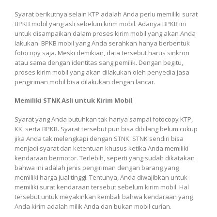
Syarat berikutnya selain KTP adalah Anda perlu memiliki surat
BPKB mobil yang asli sebelum kirim mobil. Adanya BPKB ini
untuk disampaikan dalam proses kirim mobil yang akan Anda
lakukan. BPKB mobil yang Anda serahkan hanya berbentuk
fotocopy saja. Meski demikian, data tersebut harus sinkron
atau sama dengan identitas sang pemilik. Dengan begitu,
proses kirim mobil yang akan dilakukan oleh penyedia jasa
pengiriman mobil bisa dilakukan dengan lancar.
Memiliki STNK Asli untuk Kirim Mobil
Syarat yang Anda butuhkan tak hanya sampai fotocopy KTP,
KK, serta BPKB. Syarat tersebut pun bisa dibilang belum cukup
jika Anda tak melengkapi dengan STNK. STNK sendiri bisa
menjadi syarat dan ketentuan khusus ketika Anda memiliki
kendaraan bermotor. Terlebih, seperti yang sudah dikatakan
bahwa ini adalah jenis pengiriman dengan barang yang
memiliki harga jual tinggi. Tentunya, Anda diwajibkan untuk
memiliki surat kendaraan tersebut sebelum kirim mobil. Hal
tersebut untuk meyakinkan kembali bahwa kendaraan yang
Anda kirim adalah milik Anda dan bukan mobil curian.