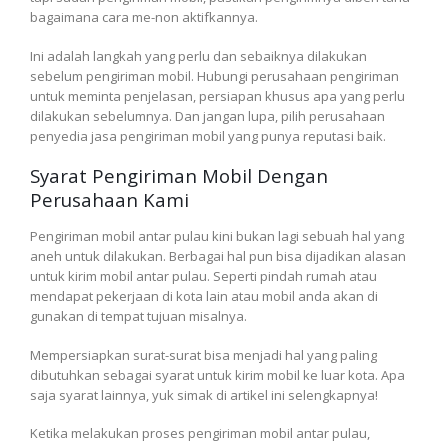
bagaimana cara me-non aktifkannya.
Ini adalah langkah yang perlu dan sebaiknya dilakukan
sebelum pengiriman mobil. Hubungi perusahaan pengiriman
untuk meminta penjelasan, persiapan khusus apa yang perlu
dilakukan sebelumnya. Dan jangan lupa, pilih perusahaan
penyedia jasa pengiriman mobil yang punya reputasi baik.
Syarat Pengiriman Mobil Dengan
Perusahaan Kami
Pengiriman mobil antar pulau kini bukan lagi sebuah hal yang
aneh untuk dilakukan. Berbagai hal pun bisa dijadikan alasan
untuk kirim mobil antar pulau. Seperti pindah rumah atau
mendapat pekerjaan di kota lain atau mobil anda akan di
gunakan di tempat tujuan misalnya.
Mempersiapkan surat-surat bisa menjadi hal yang paling
dibutuhkan sebagai syarat untuk kirim mobil ke luar kota. Apa
saja syarat lainnya, yuk simak di artikel ini selengkapnya!
Ketika melakukan proses pengiriman mobil antar pulau,