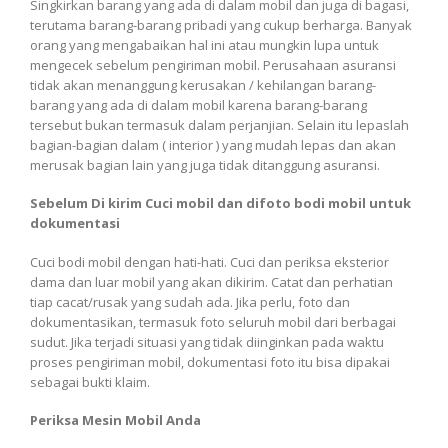
Singkirkan barang yang ada di dalam mobil dan juga di bagasi,
terutama barang-barang pribadi yang cukup berharga. Banyak
orang yang mengabaikan hal ini atau mungkin lupa untuk
mengecek sebelum pengiriman mobil. Perusahaan asuransi
tidak akan menanggung kerusakan / kehilangan barang-
barang yang ada di dalam mobil karena barang-barang
tersebut bukan termasuk dalam perjanjian. Selain itu lepaslah
bagian-bagian dalam ( interior ) yang mudah lepas dan akan
merusak bagian lain yang juga tidak ditanggung asuransi.
Sebelum Di kirim Cuci mobil dan difoto bodi mobil untuk
dokumentasi
Cuci bodi mobil dengan hati-hati. Cuci dan periksa eksterior
dama dan luar mobil yang akan dikirim. Catat dan perhatian
tiap cacat/rusak yang sudah ada. Jika perlu, foto dan
dokumentasikan, termasuk foto seluruh mobil dari berbagai
sudut. Jika terjadi situasi yang tidak diinginkan pada waktu
proses pengiriman mobil, dokumentasi foto itu bisa dipakai
sebagai bukti klaim.
Periksa Mesin Mobil Anda