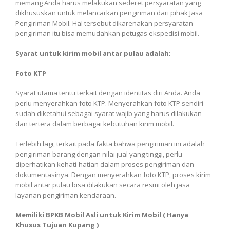
memang Anda harus melakukan sederet persyaratan yang
dikhususkan untuk melancarkan pengiriman dari pihak Jasa
Pengiriman Mobil. Hal tersebut dikarenakan persyaratan
pengiriman itu bisa memudahkan petugas ekspedisi mobil.
Syarat untuk kirim mobil antar pulau adalah;
Foto KTP
Syarat utama tentu terkait dengan identitas diri Anda. Anda
perlu menyerahkan foto KTP. Menyerahkan foto KTP sendiri
sudah diketahui sebagai syarat wajib yang harus dilakukan
dan tertera dalam berbagai kebutuhan kirim mobil.
Terlebih lagi, terkait pada fakta bahwa pengiriman ini adalah
pengiriman barang dengan nilai jual yang tinggi, perlu
diperhatikan kehati-hatian dalam proses pengiriman dan
dokumentasinya. Dengan menyerahkan foto KTP, proses kirim
mobil antar pulau bisa dilakukan secara resmi oleh jasa
layanan pengiriman kendaraan.
Memiliki BPKB Mobil Asli untuk Kirim Mobil ( Hanya
Khusus Tujuan Kupang )