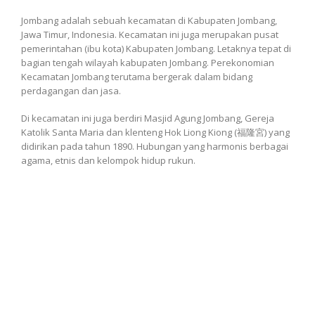
Jombang adalah sebuah kecamatan di Kabupaten Jombang,
Jawa Timur, Indonesia. Kecamatan ini juga merupakan pusat
pemerintahan (ibu kota) Kabupaten Jombang. Letaknya tepat di
bagian tengah wilayah kabupaten Jombang. Perekonomian
Kecamatan Jombang terutama bergerak dalam bidang
perdagangan dan jasa.
Di kecamatan ini juga berdiri Masjid Agung Jombang, Gereja
Katolik Santa Maria dan klenteng Hok Liong Kiong (福隆宮) yang
didirikan pada tahun 1890. Hubungan yang harmonis berbagai
agama, etnis dan kelompok hidup rukun.