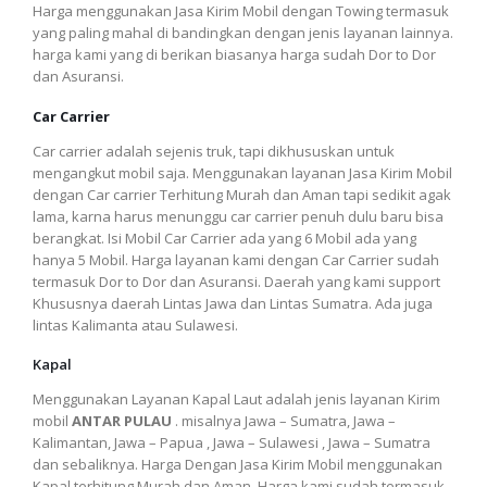
Harga menggunakan Jasa Kirim Mobil dengan Towing termasuk
yang paling mahal di bandingkan dengan jenis layanan lainnya.
harga kami yang di berikan biasanya harga sudah Dor to Dor
dan Asuransi.
Car Carrier
Car carrier adalah sejenis truk, tapi dikhususkan untuk
mengangkut mobil saja. Menggunakan layanan Jasa Kirim Mobil
dengan Car carrier Terhitung Murah dan Aman tapi sedikit agak
lama, karna harus menunggu car carrier penuh dulu baru bisa
berangkat. Isi Mobil Car Carrier ada yang 6 Mobil ada yang
hanya 5 Mobil. Harga layanan kami dengan Car Carrier sudah
termasuk Dor to Dor dan Asuransi. Daerah yang kami support
Khususnya daerah Lintas Jawa dan Lintas Sumatra. Ada juga
lintas Kalimanta atau Sulawesi.
Kapal
Menggunakan Layanan Kapal Laut adalah jenis layanan Kirim
mobil
ANTAR PULAU
. misalnya Jawa – Sumatra, Jawa –
Kalimantan, Jawa – Papua , Jawa – Sulawesi , Jawa – Sumatra
dan sebaliknya. Harga Dengan Jasa Kirim Mobil menggunakan
Kapal terhitung Murah dan Aman. Harga kami sudah termasuk