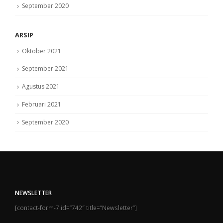
September 2020
ARSIP
Oktober 2021
September 2021
Agustus 2021
Februari 2021
September 2020
NEWSLETTER
[contact-form-7 id=”742″ title=”Newsletter”]