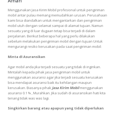
Aman
Menggunakan Jasa Kirim Mobil profesional untuk pengiriman
mobil antar pulau memang memudahkan urusan. Perusahaan
kami bisa diandalkan untuk mengantarkan dan pengiriman
mobil utuh dengan selamat sampai di alamat tujuan. Namun
sesuatu yang di luar dugaan tetap bisa terjadi di dalam
perjalanan. Berikut beberapa hal yang perlu dilakukan
sebelum melakukan pengiriman mobil dengan tujuan Untuk
mengurangi resiko kerusakan pada saat pengiriman mobil:
Minta dI Asuransikan
Agar mobil anda jika terjadi sesuatu yang tidak di inginkan.
Mintalah kepada pihak jasa pengiriman mobil untuk
menggunakan asuransi agar jika terjadi sesuatu kerusakan
bisa mendapat asuransi baik itu kehilangan maupun
kerusakan. Biasanya pihak
Jasa Kirim Mobil
menggunakan
asuransi 0.1 % , Murahkan. Jika sudah di asuransikan hati kita
tenang tidak was was lagi.
Singkirkan barang atau apapun yang tidak diperlukan