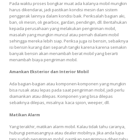
Pada waktu proses bongkar muat ada kalanya mobil mungkin
harus dikendarai, jadi pastikan kondisi mesin dan sistem
penggerak lainnya dalam kondisi baik. Periksalah bagian aki,
ban, oli mesin, oli gearbox, gardan, pendingin, dll. Beritahukan
kepada perusahaan yang melakukan pengiriman mobil,
masalah yang mungkin muncul atau pernah dialami mobil
sehingga mereka lebih siap. Periksa juga isi bensin, sebaiknya
isi bensin kurang dari separuh tangki karena karena semakin
banyak bensin akan menambah berat mobil yang berarti
menambah biaya pengiriman mobil.
Amankan Eksterior dan Interior Mobil
Ada bagian-bagian atau komponen-komponen yang mungkin
bisa rusak atau lepas pada saat pengiriman mobil, jadi perlu
diamankan atau dilepas. Komponen yang bisa dilepas
sebaiknya dilepas, misalnya: kaca spion, weeper, dll.
Matikan Alarm
Yang terakhir, matikan alarm mobil. Kalau tidak tahu caranya,
hubungi pemasangnya atau dealer mobilnya. Jika anda lupa
tapi sudah pengiriman mobil, pastikan pengirimnya diberi tahu