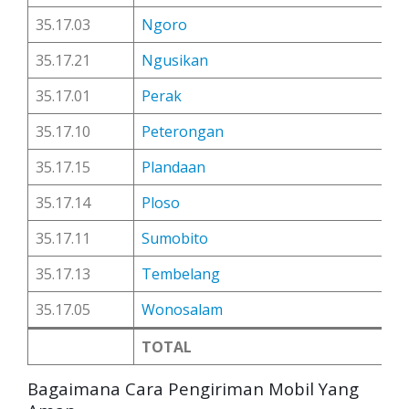
35.17.03
Ngoro
35.17.21
Ngusikan
35.17.01
Perak
35.17.10
Peterongan
35.17.15
Plandaan
35.17.14
Ploso
35.17.11
Sumobito
35.17.13
Tembelang
35.17.05
Wonosalam
TOTAL
Bagaimana Cara Pengiriman Mobil Yang