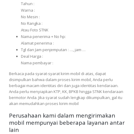
Tahun :
Warna :
No Mesin :
No Rangka :
Atau Foto STNK
Nama penerima + No hp:
Alamat penerima :
Tgl dan Jam penjemputan : …, jam …
Deal Harga :
Nama pembayar :
Berkaca pada syarat-syarat kirim mobil di atas, dapat
disimpulkan bahwa dalam proses kirim mobil, Anda perlu
berbagai macam identitas diri dan juga identitas kendaraan.
Anda perlu menyiapkan KTP, KK, BPKB hingga STNK kendaraan
bermotor Anda. Jika syarat sudah lengkap dikumpulkan, gal itu
akan memudahkan proses kirim mobil
Perusahaan kami dalam mengirimakan
mobil mempunyai beberapa layanan antar
lain