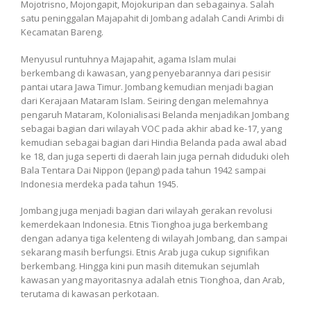
Mojotrisno, Mojongapit, Mojokuripan dan sebagainya. Salah
satu peninggalan Majapahit di Jombang adalah Candi Arimbi di
Kecamatan Bareng.
Menyusul runtuhnya Majapahit, agama Islam mulai
berkembang di kawasan, yang penyebarannya dari pesisir
pantai utara Jawa Timur. Jombang kemudian menjadi bagian
dari Kerajaan Mataram Islam. Seiring dengan melemahnya
pengaruh Mataram, Kolonialisasi Belanda menjadikan Jombang
sebagai bagian dari wilayah VOC pada akhir abad ke-17, yang
kemudian sebagai bagian dari Hindia Belanda pada awal abad
ke 18, dan juga seperti di daerah lain juga pernah diduduki oleh
Bala Tentara Dai Nippon (Jepang) pada tahun 1942 sampai
Indonesia merdeka pada tahun 1945.
Jombang juga menjadi bagian dari wilayah gerakan revolusi
kemerdekaan Indonesia. Etnis Tionghoa juga berkembang
dengan adanya tiga kelenteng di wilayah Jombang, dan sampai
sekarang masih berfungsi. Etnis Arab juga cukup signifikan
berkembang. Hingga kini pun masih ditemukan sejumlah
kawasan yang mayoritasnya adalah etnis Tionghoa, dan Arab,
terutama di kawasan perkotaan.