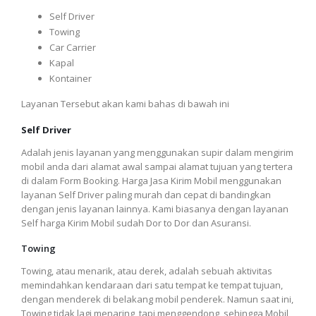
Self Driver
Towing
Car Carrier
Kapal
Kontainer
Layanan Tersebut akan kami bahas di bawah ini
Self Driver
Adalah jenis layanan yang menggunakan supir dalam mengirim
mobil anda dari alamat awal sampai alamat tujuan yang tertera
di dalam Form Booking. Harga Jasa Kirim Mobil menggunakan
layanan Self Driver paling murah dan cepat di bandingkan
dengan jenis layanan lainnya. Kami biasanya dengan layanan
Self harga Kirim Mobil sudah Dor to Dor dan Asuransi.
Towing
Towing, atau menarik, atau derek, adalah sebuah aktivitas
memindahkan kendaraan dari satu tempat ke tempat tujuan,
dengan menderek di belakang mobil penderek. Namun saat ini,
Towing tidak lagi menaring, tapi menggendong, sehingga Mobil