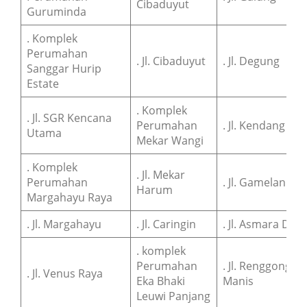
Cibaduyut
Guruminda
. Komplek
Perumahan
. Jl. Cibaduyut
. Jl. Degung
Sanggar Hurip
Estate
. Komplek
. Jl. SGR Kencana
Perumahan
. Jl. Kendang
Utama
Mekar Wangi
. Komplek
. Jl. Mekar
Perumahan
. Jl. Gamelan
Harum
Margahayu Raya
. Jl. Margahayu
. Jl. Caringin
. Jl. Asmara Dan
. komplek
Perumahan
. Jl. Renggong
. Jl. Venus Raya
Eka Bhaki
Manis
Leuwi Panjang