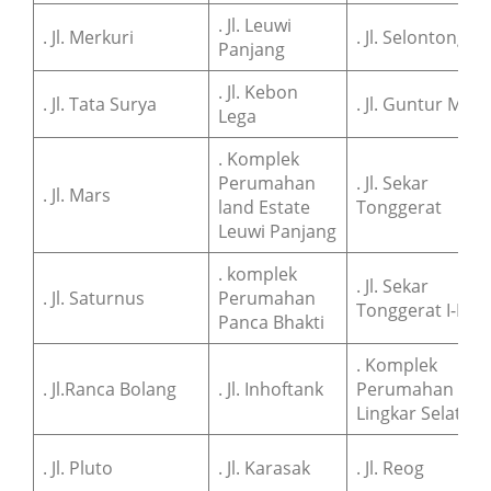
. Jl. Leuwi
. Jl. Merkuri
. Jl. Selontongan
Panjang
. Jl. Kebon
. Jl. Tata Surya
. Jl. Guntur Mad
Lega
. Komplek
Perumahan
. Jl. Sekar
. Jl. Mars
land Estate
Tonggerat
Leuwi Panjang
. komplek
. Jl. Sekar
. Jl. Saturnus
Perumahan
Tonggerat I-III
Panca Bhakti
. Komplek
. Jl.Ranca Bolang
. Jl. Inhoftank
Perumahan
Lingkar Selatan
. Jl. Pluto
. Jl. Karasak
. Jl. Reog