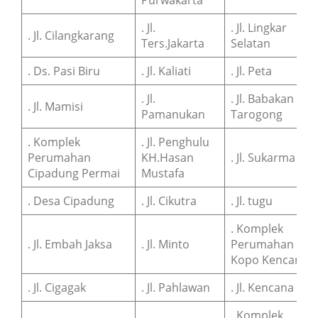
. Jl.
. Jl. Lingkar
. Jl. Cilangkarang
Ters.Jakarta
Selatan
. Ds. Pasi Biru
. Jl. Kaliati
. Jl. Peta
. Jl.
. Jl. Babakan
. Jl. Mamisi
Pamanukan
Tarogong
. Komplek
. Jl. Penghulu
Perumahan
KH.Hasan
. Jl. Sukarma
Cipadung Permai
Mustafa
. Desa Cipadung
. Jl. Cikutra
. Jl. tugu
. Komplek
. Jl. Embah Jaksa
. Jl. Minto
Perumahan
Kopo Kencana
. Jl. Cigagak
. Jl. Pahlawan
. Jl. Kencana
. Komplek