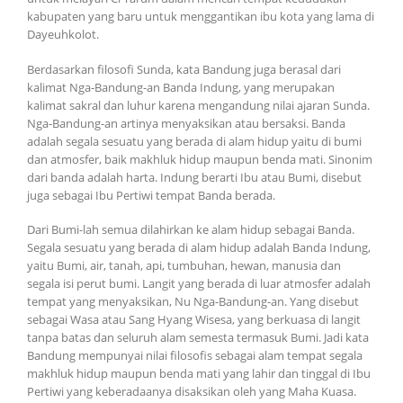
kabupaten yang baru untuk menggantikan ibu kota yang lama di
Dayeuhkolot.
Berdasarkan filosofi Sunda, kata Bandung juga berasal dari
kalimat Nga-Bandung-an Banda Indung, yang merupakan
kalimat sakral dan luhur karena mengandung nilai ajaran Sunda.
Nga-Bandung-an artinya menyaksikan atau bersaksi. Banda
adalah segala sesuatu yang berada di alam hidup yaitu di bumi
dan atmosfer, baik makhluk hidup maupun benda mati. Sinonim
dari banda adalah harta. Indung berarti Ibu atau Bumi, disebut
juga sebagai Ibu Pertiwi tempat Banda berada.
Dari Bumi-lah semua dilahirkan ke alam hidup sebagai Banda.
Segala sesuatu yang berada di alam hidup adalah Banda Indung,
yaitu Bumi, air, tanah, api, tumbuhan, hewan, manusia dan
segala isi perut bumi. Langit yang berada di luar atmosfer adalah
tempat yang menyaksikan, Nu Nga-Bandung-an. Yang disebut
sebagai Wasa atau Sang Hyang Wisesa, yang berkuasa di langit
tanpa batas dan seluruh alam semesta termasuk Bumi. Jadi kata
Bandung mempunyai nilai filosofis sebagai alam tempat segala
makhluk hidup maupun benda mati yang lahir dan tinggal di Ibu
Pertiwi yang keberadaanya disaksikan oleh yang Maha Kuasa.