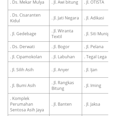
. Ds. Mekar Mulya
. Jl. Awi bitung
. Jl. OTISTA
. Ds. Cisaranten
. Jl. Jati Negara
. Jl. Adikasi
Kidul
. Jl. Wiranta
. Jl. Gedebage
. Jl. Siti Munigar
Textil
. Ds. Derwati
. Jl. Bogor
. Jl. Pelana
. Jl. Cipamokolan
. Jl. Labuhan
. Tegal Lega
. Jl. Silih Asih
. Jl. Anyer
. Jl. Ijan
. Jl. Rangkas
. Jl. Bumi Asih
. Jl. Iming
Bitung
. Komplek
Perumahan
. Jl. Banten
. Jl. Jaksa
Sentosa Asih Jaya