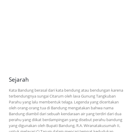
Sejarah
Kata Bandung berasal dari kata bendung atau bendungan karena
terbendungnya sungai Citarum oleh lava Gunung Tangkuban
Parahu yang lalu membentuk telaga. Legenda yang diceritakan
oleh orang-orang tua di Bandung mengatakan bahwa nama
Bandung diambil dari sebuah kendaraan air yang terdiri dari dua
perahu yang diikat berdampingan yang disebut perahu bandung
yang digunakan oleh Bupati Bandung, R.A. Wiranatakusumah II,
untuk melayari Ci Tarum dalam mencari tempat kedudukan