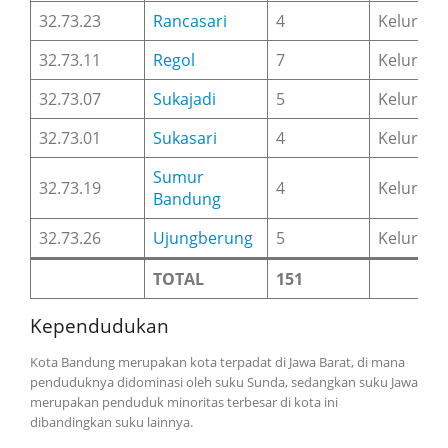
32.73.23
Rancasari
4
Keluraha
32.73.11
Regol
7
Keluraha
32.73.07
Sukajadi
5
Keluraha
32.73.01
Sukasari
4
Keluraha
Sumur
32.73.19
4
Keluraha
Bandung
32.73.26
Ujungberung
5
Keluraha
TOTAL
151
Kependudukan
Kota Bandung merupakan kota terpadat di Jawa Barat, di mana
penduduknya didominasi oleh suku Sunda, sedangkan suku Jawa
merupakan penduduk minoritas terbesar di kota ini
dibandingkan suku lainnya.