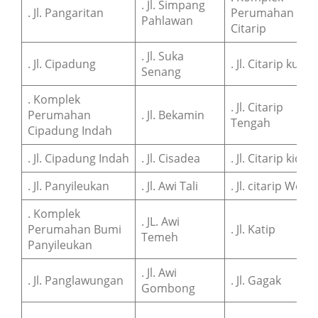
. Jl. Simpang
. Jl. Pangaritan
Perumahan
Pahlawan
Citarip
. Jl. Suka
. Jl. Cipadung
. Jl. Citarip kulon
Senang
. Komplek
. Jl. Citarip
Perumahan
. Jl. Bekamin
Tengah
Cipadung Indah
. Jl. Cipadung Indah
. Jl. Cisadea
. Jl. Citarip kidul
. Jl. Panyileukan
. Jl. Awi Tali
. Jl. citarip Weta
. Komplek
. JL. Awi
Perumahan Bumi
. Jl. Katip
Temeh
Panyileukan
. Jl. Awi
. Jl. Panglawungan
. Jl. Gagak
Gombong