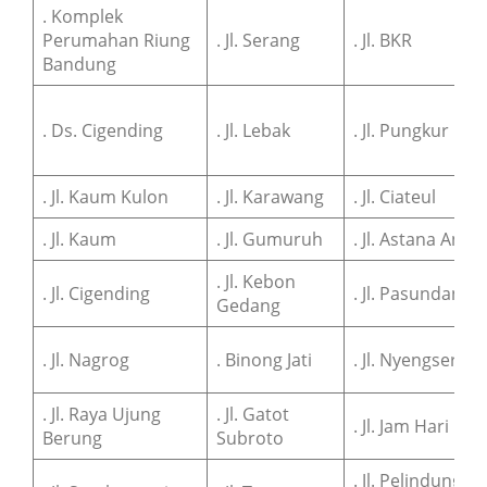
. Komplek
Perumahan Riung
. Jl. Serang
. Jl. BKR
Bandung
. Ds. Cigending
. Jl. Lebak
. Jl. Pungkur
. Jl. Kaum Kulon
. Jl. Karawang
. Jl. Ciateul
. Jl. Kaum
. Jl. Gumuruh
. Jl. Astana Anya
. Jl. Kebon
. Jl. Cigending
. Jl. Pasundan
Gedang
. Jl. Nagrog
. Binong Jati
. Jl. Nyengseret
. Jl. Raya Ujung
. Jl. Gatot
. Jl. Jam Hari
Berung
Subroto
. Jl. Pelindung