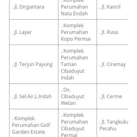
. Jl. Dirgantara
Perumahan
. Jl. Kancil
Nata Endah
. Komplek
. Jl. Layar
Perumahan
. Jl. Rusa
Kopo Permai
. Komplek
Perumahan
. Jl. Terjun Payung
Taman
. Jl. Ciremay
Cibaduyut
Indah
. Ds.
. Jl. Sel.Air.L.Indah
Cibaduyut
. Jl. Cerme
Wetan
. Komplek
. Komplek
Perumahan
. Jl. Tangkuban
Perumahan Golf
Cibaduyut
Perahu
Garden Estate
Permai