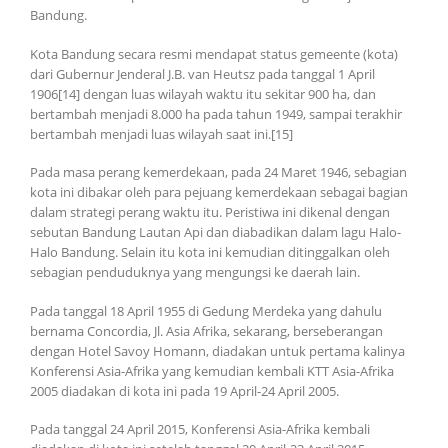
Bandung.
Kota Bandung secara resmi mendapat status gemeente (kota)
dari Gubernur Jenderal J.B. van Heutsz pada tanggal 1 April
1906[14] dengan luas wilayah waktu itu sekitar 900 ha, dan
bertambah menjadi 8.000 ha pada tahun 1949, sampai terakhir
bertambah menjadi luas wilayah saat ini.[15]
Pada masa perang kemerdekaan, pada 24 Maret 1946, sebagian
kota ini dibakar oleh para pejuang kemerdekaan sebagai bagian
dalam strategi perang waktu itu. Peristiwa ini dikenal dengan
sebutan Bandung Lautan Api dan diabadikan dalam lagu Halo-
Halo Bandung. Selain itu kota ini kemudian ditinggalkan oleh
sebagian penduduknya yang mengungsi ke daerah lain.
Pada tanggal 18 April 1955 di Gedung Merdeka yang dahulu
bernama Concordia, Jl. Asia Afrika, sekarang, berseberangan
dengan Hotel Savoy Homann, diadakan untuk pertama kalinya
Konferensi Asia-Afrika yang kemudian kembali KTT Asia-Afrika
2005 diadakan di kota ini pada 19 April-24 April 2005.
Pada tanggal 24 April 2015, Konferensi Asia-Afrika kembali