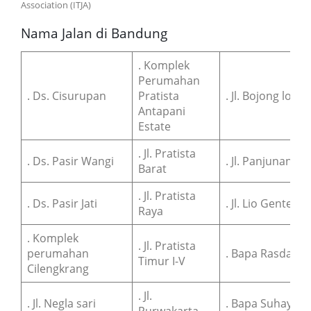
Association (ITJA)
Nama Jalan di Bandung
. Komplek
Perumahan
. Ds. Cisurupan
Pratista
. Jl. Bojong loa
Antapani
Estate
. Jl. Pratista
. Ds. Pasir Wangi
. Jl. Panjunan
Barat
. Jl. Pratista
. Ds. Pasir Jati
. Jl. Lio Genteng
Raya
. Komplek
. Jl. Pratista
perumahan
. Bapa Rasdan
Timur I-V
Cilengkrang
. Jl.
. Jl. Negla sari
. Bapa Suhaya
Purwakarta