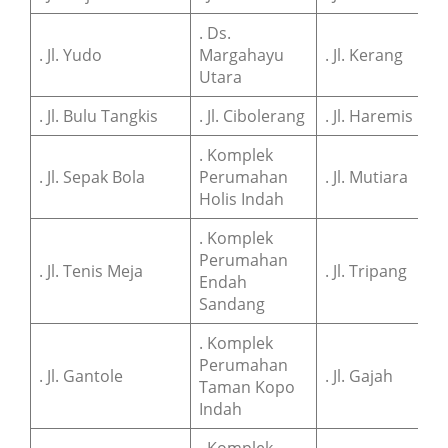
. Ds.
. Jl. Yudo
Margahayu
. Jl. Kerang
Utara
. Jl. Bulu Tangkis
. Jl. Cibolerang
. Jl. Haremis
. Komplek
. Jl. Sepak Bola
Perumahan
. Jl. Mutiara
Holis Indah
. Komplek
Perumahan
. Jl. Tenis Meja
. Jl. Tripang
Endah
Sandang
. Komplek
Perumahan
. Jl. Gantole
. Jl. Gajah
Taman Kopo
Indah
. Komplek