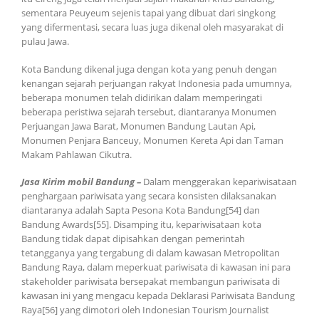
sementara Peuyeum sejenis tapai yang dibuat dari singkong
yang difermentasi, secara luas juga dikenal oleh masyarakat di
pulau Jawa.
Kota Bandung dikenal juga dengan kota yang penuh dengan
kenangan sejarah perjuangan rakyat Indonesia pada umumnya,
beberapa monumen telah didirikan dalam memperingati
beberapa peristiwa sejarah tersebut, diantaranya Monumen
Perjuangan Jawa Barat, Monumen Bandung Lautan Api,
Monumen Penjara Banceuy, Monumen Kereta Api dan Taman
Makam Pahlawan Cikutra.
Jasa Kirim mobil Bandung –
Dalam menggerakan kepariwisataan
penghargaan pariwisata yang secara konsisten dilaksanakan
diantaranya adalah Sapta Pesona Kota Bandung[54] dan
Bandung Awards[55]. Disamping itu, kepariwisataan kota
Bandung tidak dapat dipisahkan dengan pemerintah
tetangganya yang tergabung di dalam kawasan Metropolitan
Bandung Raya, dalam meperkuat pariwisata di kawasan ini para
stakeholder pariwisata bersepakat membangun pariwisata di
kawasan ini yang mengacu kepada Deklarasi Pariwisata Bandung
Raya[56] yang dimotori oleh Indonesian Tourism Journalist