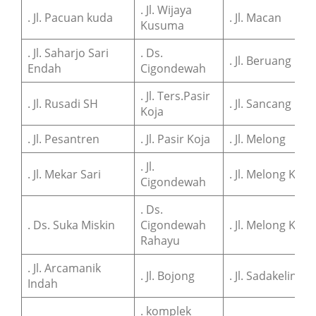
. Jl. Wijaya
. Jl. Pacuan kuda
. Jl. Macan
Kusuma
. Jl. Saharjo Sari
. Ds.
. Jl. Beruang
Endah
Cigondewah
. Jl. Ters.Pasir
. Jl. Rusadi SH
. Jl. Sancang
Koja
. Jl. Pesantren
. Jl. Pasir Koja
. Jl. Melong
. Jl.
. Jl. Mekar Sari
. Jl. Melong Kidul
Cigondewah
. Ds.
. Ds. Suka Miskin
Cigondewah
. Jl. Melong Kaler
Rahayu
. Jl. Arcamanik
. Jl. Bojong
. Jl. Sadakeling
Indah
. komplek