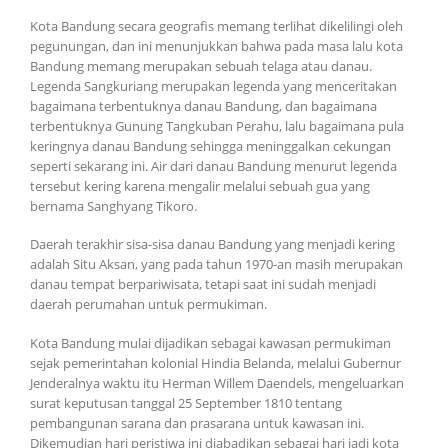
Kota Bandung secara geografis memang terlihat dikelilingi oleh
pegunungan, dan ini menunjukkan bahwa pada masa lalu kota
Bandung memang merupakan sebuah telaga atau danau.
Legenda Sangkuriang merupakan legenda yang menceritakan
bagaimana terbentuknya danau Bandung, dan bagaimana
terbentuknya Gunung Tangkuban Perahu, lalu bagaimana pula
keringnya danau Bandung sehingga meninggalkan cekungan
seperti sekarang ini. Air dari danau Bandung menurut legenda
tersebut kering karena mengalir melalui sebuah gua yang
bernama Sanghyang Tikoro.
Daerah terakhir sisa-sisa danau Bandung yang menjadi kering
adalah Situ Aksan, yang pada tahun 1970-an masih merupakan
danau tempat berpariwisata, tetapi saat ini sudah menjadi
daerah perumahan untuk permukiman.
Kota Bandung mulai dijadikan sebagai kawasan permukiman
sejak pemerintahan kolonial Hindia Belanda, melalui Gubernur
Jenderalnya waktu itu Herman Willem Daendels, mengeluarkan
surat keputusan tanggal 25 September 1810 tentang
pembangunan sarana dan prasarana untuk kawasan ini.
Dikemudian hari peristiwa ini diabadikan sebagai hari jadi kota