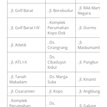
. Jl. RAA Marta
. Jl. Golf Barat
. Jl. Borobudur
Negara
. Komplek
. Jl. Golf Barat I-IV
Perumahan
. Jl. Durmo
Kopo Elok
. Ds.
. Jl.
. Jl. Atletik
Cirangrang
Maskumamban
. Ds.
. Jl. ATL I-X
Cibaduyut
. Jl. Pangkur
Kidul
. Jl. Tanah
. Ds. Marga
. Jl. Kinanti
Makadam
Suka
. Jl. Cisaranten
. Jl. Kopo
. Jl. Angklung
. Komplek
. Ds.
Perumahan
. Jl. Galung