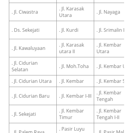
. Jl. Karasak
. Jl. Ciwastra
. Jl. Nayaga
Utara
. Ds. Sekejati
. Jl. Kurdi
. Jl. Srimalin Bar
. Jl. Karasak
. Jl. Kembar
. Jl. Kawaluyaan
utara II
Utara
. Jl. Cidurian
. Jl. Moh.Toha
. Jl. Kembar Urip
Selatan
. Jl. Cidurian Utara
. Jl. Kembar
. Jl. Kembar Sari
. Jl. Kembar
. Jl. Cidurian Baru
. Jl. Kembar I-III
Tengah
. Jl. Kembar
. Jl. Kembar
. Jl. Sekejati
Timur
Tengah I-II
. Pasir Luyu
. Jl. Palem Raya
. Jl. Pasir Malang