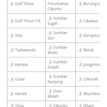
. Jl. Golf Timur
Perumahan
. Jl. Burangrang
Cibuntu
. Jl. Sumber
. Jl. Golf Timur I-IX
. Jl. Cikawao
Sugih
. Jl. Sumber
. Jl. Silat
. Jl. Karapitan
Sari
. Jl. Sumber
. Jl. Taekwondo
. Jl. Betok
Mukti
. Jl. Sumber
. Jl. Kempo
. Jl. Jongjolong
Endah
. Jl. Sumber
. Jl. Gulat
. Jl. Cilentah
Nanjung
. Jl. Dian
. Jl. Karate
. Jl. Beunteur
Moleh
. Jl. Tinju
. Jl. Cibuntu
. Jl. Nilam